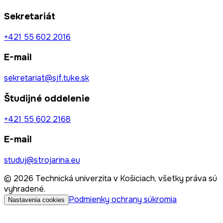
Sekretariát
+421 55 602 2016
E-mail
sekretariat@sjf.tuke.sk
Študijné oddelenie
+421 55 602 2168
E-mail
studuj@strojarina.eu
© 2026 Technická univerzita v Košiciach, všetky práva sú
vyhradené.
Podmienky ochrany súkromia
Nastavenia cookies