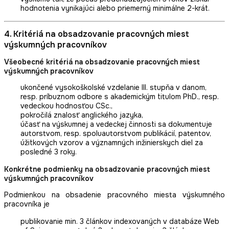
hodnotenia vynikajúci alebo priemerný minimálne 2-krát.
4. Kritériá na obsadzovanie pracovných miest
výskumných pracovníkov
Všeobecné kritériá na obsadzovanie pracovných miest
výskumných pracovníkov
ukončené vysokoškolské vzdelanie III. stupňa v danom,
resp. príbuznom odbore s akademickým titulom PhD., resp.
vedeckou hodnosťou CSc.,
pokročilá znalosť anglického jazyka,
účasť na výskumnej a vedeckej činnosti sa dokumentuje
autorstvom, resp. spoluautorstvom publikácií, patentov,
úžitkových vzorov a významných inžinierskych diel za
posledné 3 roky.
Konkrétne podmienky na obsadzovanie pracovných miest
výskumných pracovníkov
Podmienkou na obsadenie pracovného miesta výskumného
pracovníka je
publikovanie min. 3 článkov indexovaných v databáze Web