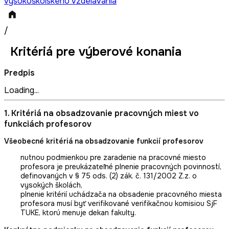
vysokoškolského vzdelávania
/
Kritériá pre výberové konania
Predpis
Loading...
1. Kritériá na obsadzovanie pracovných miest vo
funkciách profesorov
Všeobecné kritériá na obsadzovanie funkcií profesorov
nutnou podmienkou pre zaradenie na pracovné miesto
profesora je preukázateľné plnenie pracovných povinností,
definovaných v § 75 ods. (2) zák. č. 131/2002 Z.z. o
vysokých školách,
plnenie kritérií uchádzača na obsadenie pracovného miesta
profesora musí byť verifikované verifikačnou komisiou SjF
TUKE, ktorú menuje dekan fakulty.