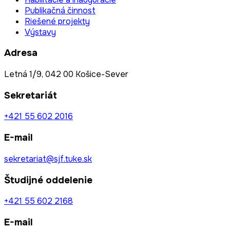
Publikačná činnost
Riešené projekty
Výstavy
Adresa
Letná 1/9, 042 00 Košice-Sever
Sekretariát
+421 55 602 2016
E-mail
sekretariat@sjf.tuke.sk
Študijné oddelenie
+421 55 602 2168
E-mail