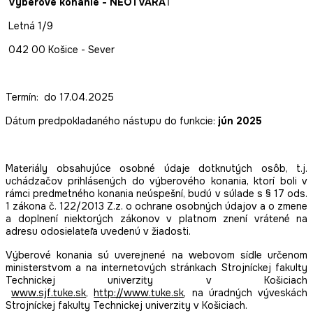
Výberové konanie - NEOTVÁRA
Ť
Letná 1/9
042 00 Košice - Sever
Termín: do 17.04.2025
Dátum predpokladaného nástupu do funkcie:
jún 2025
Materiály obsahujúce osobné údaje dotknutých osôb, t.j.
uchádzačov prihlásených do výberového konania, ktorí boli v
rámci predmetného konania neúspešní, budú v súlade s § 17 ods.
1 zákona č. 122/2013 Z.z. o ochrane osobných údajov a o zmene
a doplnení niektorých zákonov v platnom znení vrátené na
adresu odosielateľa uvedenú v žiadosti.
Výberové konania sú uverejnené na webovom sídle určenom
ministerstvom a na internetových stránkach Strojníckej fakulty
Technickej univerzity v Košiciach
www.sjf.tuke.sk
,
http://www.tuke.sk
, na úradných výveskách
Strojníckej fakulty Technickej univerzity v Košiciach.