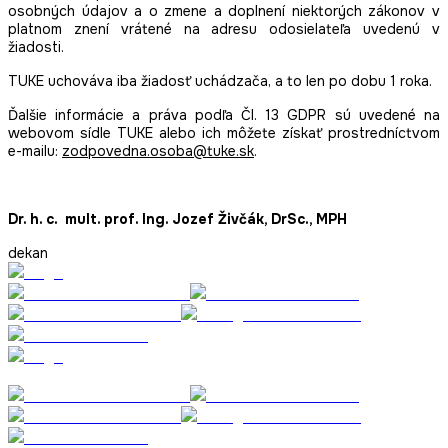
osobných údajov a o zmene a doplnení niektorých zákonov v
platnom znení vrátené na adresu odosielateľa uvedenú v
žiadosti.
TUKE uchováva iba žiadosť uchádzača, a to len po dobu 1 roka.
Ďalšie informácie a práva podľa Čl. 13 GDPR sú uvedené na
webovom sídle TUKE alebo ich môžete získať prostredníctvom
e-mailu:
zodpovedna.osoba@tuke.sk
.
Dr. h. c. mult. prof. Ing. Jozef Živčák, DrSc., MPH
dekan