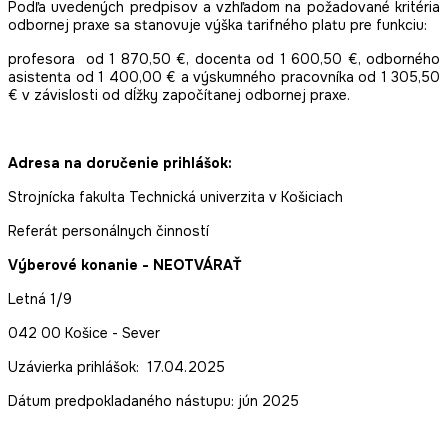
Podľa uvedených predpisov a vzhľadom na požadované kritéria
odbornej praxe sa stanovuje výška tarifného platu pre funkciu:
profesora od 1 870,50 €, docenta od 1 600,50 €, odborného
asistenta od 1 400,00 € a výskumného pracovníka od 1 305,50
€ v závislosti od dĺžky započítanej odbornej praxe.
Adresa na doručenie prihlášok:
Strojnícka fakulta Technická univerzita v Košiciach
Referát personálnych činností
Výberové konanie - NEOTVÁRAŤ
Letná 1/9
042 00 Košice - Sever
Uzávierka prihlášok: 17.04.2025
Dátum predpokladaného nástupu: jún 2025