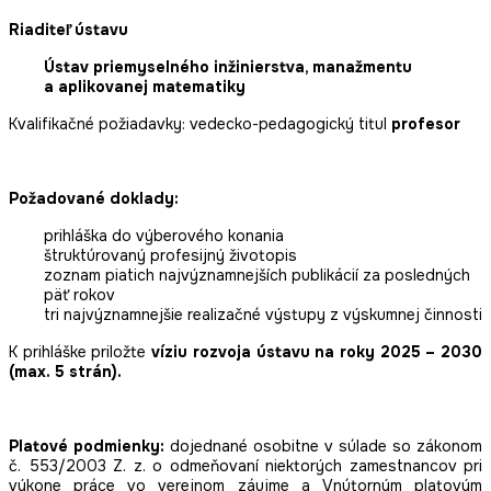
Riaditeľ ústavu
Ústav priemyselného inžinierstva, manažmentu
a aplikovanej matematiky
Kvalifikačné požiadavky: vedecko-pedagogický titul
profesor
Požadované doklady:
prihláška do výberového konania
štruktúrovaný profesijný životopis
zoznam piatich najvýznamnejších publikácií za posledných
päť rokov
tri najvýznamnejšie realizačné výstupy z výskumnej činnosti
K prihláške priložte
víziu rozvoja ústavu na roky 2025 – 2030
(max. 5 strán).
Platové podmienky:
dojednané osobitne v súlade so zákonom
č. 553/2003 Z. z. o odmeňovaní niektorých zamestnancov pri
výkone práce vo verejnom záujme a Vnútorným platovým