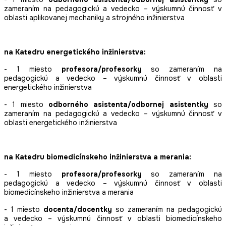
zameraním na pedagogickú a vedecko – výskumnú činnosť v
oblasti aplikovanej mechaniky a strojného inžinierstva
na Katedru energetického inžinierstva:
- 1 miesto
profesora/profesorky
so zameraním na
pedagogickú a vedecko – výskumnú činnosť v oblasti
energetického inžinierstva
- 1 miesto
odborného asistenta/odbornej asistentky
so
zameraním na pedagogickú a vedecko – výskumnú činnosť v
oblasti energetického inžinierstva
na Katedru biomedicínskeho inžinierstva a merania:
- 1 miesto
profesora/profesorky
so zameraním na
pedagogickú a vedecko – výskumnú činnosť v oblasti
biomedicínskeho inžinierstva a merania
- 1 miesto
docenta/docentky
so zameraním na pedagogickú
a vedecko – výskumnú činnosť v oblasti biomedicínskeho